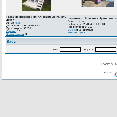
Название изображения: А у вашего друга есть
Название изображения: Хранитель со
дача?
Автор:
redbor
Автор:
Ikar
Добавлено: 23/08/2011 13:13
Добавлено: 23/02/2012 12:01
Просмотров: 34917
Просмотров: 33251
Оценка
:
не оценено
Оценка
: 10
Комментарии
: 0
Комментарии
: 0
Вход
Имя:
Пароль:
Powered by Pho
Powered by
Ру