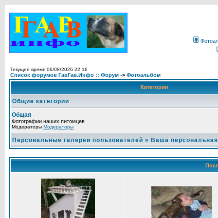
Фотоа
Текущее время 06/08/2026 22:16
Список форумов ГавГав.Инфо :: Форум
->
Фотоальбом
Категория
Общие категории
Общая
Фотографии наших питомцев
Модераторы
Модераторы
Персональные галереи пользователей
»
Ваша персональная
Посл