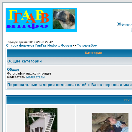
Фотоа
Текущее время 10/08/2026 22:42
Список форумов ГавГав.Инфо :: Форум
->
Фотоальбом
Категория
Общие категории
Общая
Фотографии наших питомцев
Модераторы
Модераторы
Персональные галереи пользователей
»
Ваша персональная
Посл