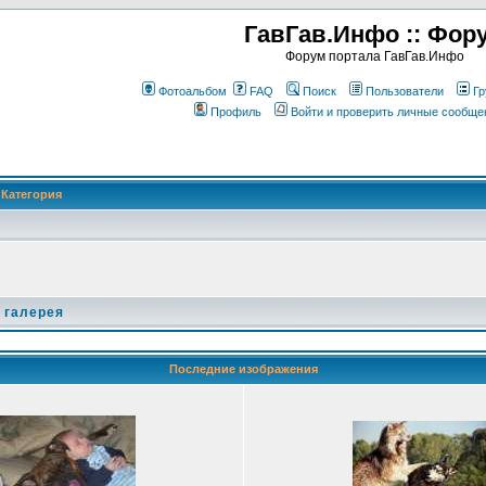
ГавГав.Инфо :: Фор
Форум портала ГавГав.Инфо
Фотоальбом
FAQ
Поиск
Пользователи
Гр
Профиль
Войти и проверить личные сообще
Категория
 галерея
Последние изображения