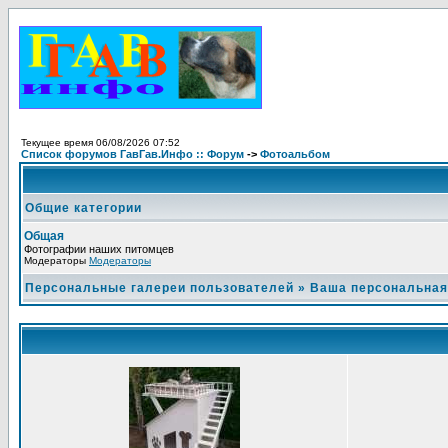
Текущее время 06/08/2026 07:52
Список форумов ГавГав.Инфо :: Форум
->
Фотоальбом
Общие категории
Общая
Фотографии наших питомцев
Модераторы
Модераторы
Персональные галереи пользователей
»
Ваша персональная