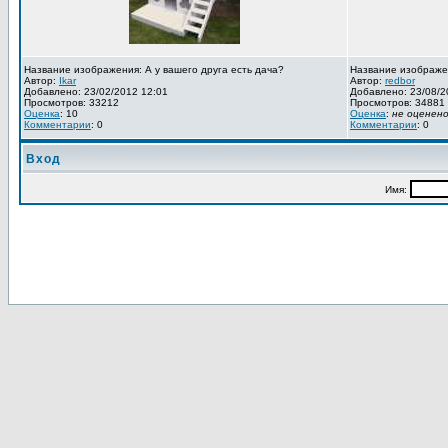
Название изображения: А у вашего друга есть дача?
Название изображе
Автор:
Ikar
Автор:
redbor
Добавлено: 23/02/2012 12:01
Добавлено: 23/08/2
Просмотров: 33212
Просмотров: 34881
Оценка
: 10
Оценка
:
не оценен
Комментарии
: 0
Комментарии
: 0
Вход
Имя: