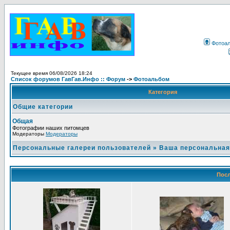
Фотоа
Текущее время 06/08/2026 18:24
Список форумов ГавГав.Инфо :: Форум
->
Фотоальбом
Категория
Общие категории
Общая
Фотографии наших питомцев
Модераторы
Модераторы
Персональные галереи пользователей
»
Ваша персональная
Посл