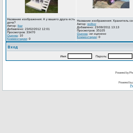
Название изображения: А у вашего друга есть
Название изображения: Хранитель со
дача?
Автор:
redbor
Автор:
Ikar
Добавлено: 23/08/2011 13:13
Добавлено: 23/02/2012 12:01
Просмотров: 35105
Просмотров: 33470
Оценка
:
не оценено
Оценка
: 10
Комментарии
: 0
Комментарии
: 0
Вход
Имя:
Пароль:
Powered by Pho
Powered by
Ру