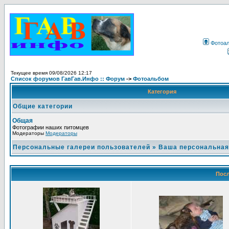
Фотоа
Текущее время 09/08/2026 12:17
Список форумов ГавГав.Инфо :: Форум
->
Фотоальбом
Категория
Общие категории
Общая
Фотографии наших питомцев
Модераторы
Модераторы
Персональные галереи пользователей
»
Ваша персональная
Посл