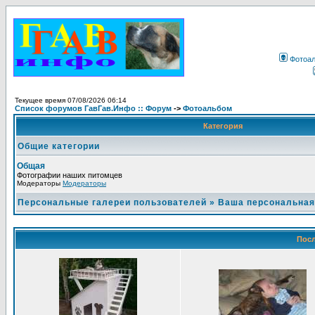
Фотоа
Текущее время 07/08/2026 06:14
Список форумов ГавГав.Инфо :: Форум
->
Фотоальбом
Категория
Общие категории
Общая
Фотографии наших питомцев
Модераторы
Модераторы
Персональные галереи пользователей
»
Ваша персональная
Посл