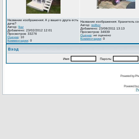
Название изображения: А у вашего друга есть
Название изображения: Хранитель со
дача?
Автор:
redbor
Автор:
Ikar
Добавлено: 23/08/2011 13:13
Добавлено: 23/02/2012 12:01
Просмотров: 34939
Просмотров: 33276
Оценка
:
не оценено
Оценка
: 10
Комментарии
: 0
Комментарии
: 0
Вход
Имя:
Пароль:
Powered by Pho
Powered by
Ру