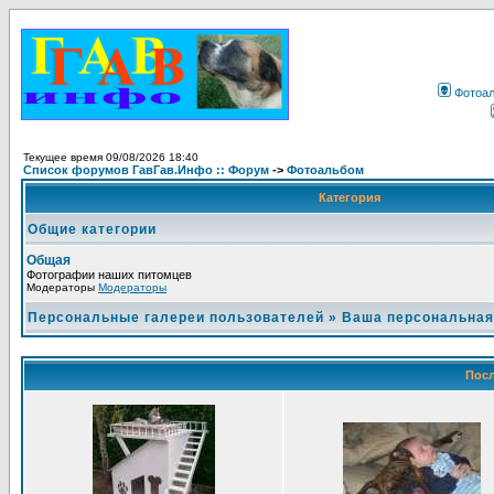
Фотоа
Текущее время 09/08/2026 18:40
Список форумов ГавГав.Инфо :: Форум
->
Фотоальбом
Категория
Общие категории
Общая
Фотографии наших питомцев
Модераторы
Модераторы
Персональные галереи пользователей
»
Ваша персональная
Посл