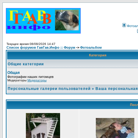
Фотоа
Текущее время 08/08/2026 14:47
Список форумов ГавГав.Инфо :: Форум
->
Фотоальбом
Категория
Общие категории
Общая
Фотографии наших питомцев
Модераторы
Модераторы
Персональные галереи пользователей
»
Ваша персональная
Посл