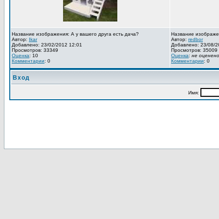
Название изображения: А у вашего друга есть дача?
Название изображе
Автор:
Ikar
Автор:
redbor
Добавлено: 23/02/2012 12:01
Добавлено: 23/08/2
Просмотров: 33349
Просмотров: 35009
Оценка
: 10
Оценка
:
не оценен
Комментарии
: 0
Комментарии
: 0
Вход
Имя: