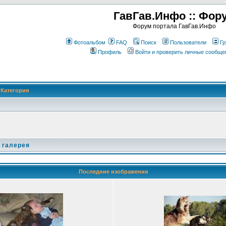
ГавГав.Инфо :: Фор
Форум портала ГавГав.Инфо
Фотоальбом
FAQ
Поиск
Пользователи
Гр
Профиль
Войти и проверить личные сообще
Категория
 галерея
Последние изображения