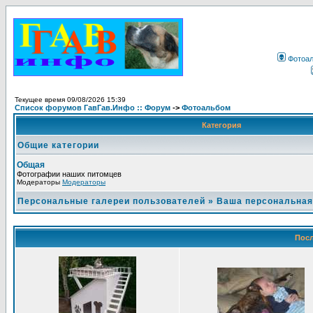
Фотоа
Текущее время 09/08/2026 15:39
Список форумов ГавГав.Инфо :: Форум
->
Фотоальбом
Категория
Общие категории
Общая
Фотографии наших питомцев
Модераторы
Модераторы
Персональные галереи пользователей
»
Ваша персональная
Посл