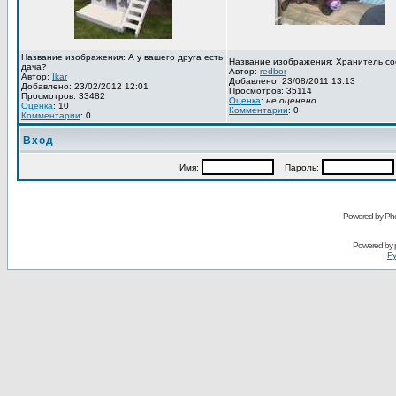
Название изображения: А у вашего друга есть
Название изображения: Хранитель со
дача?
Автор:
redbor
Автор:
Ikar
Добавлено: 23/08/2011 13:13
Добавлено: 23/02/2012 12:01
Просмотров: 35114
Просмотров: 33482
Оценка
:
не оценено
Оценка
: 10
Комментарии
: 0
Комментарии
: 0
Вход
Имя:
Пароль:
Powered by Pho
Powered by
Ру