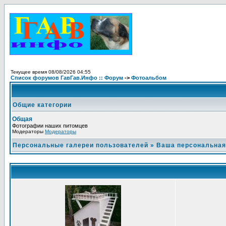
Текущее время 08/08/2026 04:55
Список форумов ГавГав.Инфо :: Форум
->
Фотоальбом
Общие категории
Общая
Фотографии наших питомцев
Модераторы
Модераторы
Персональные галереи пользователей
»
Ваша персональная