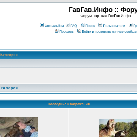
ГавГав.Инфо :: Фор
Форум портала ГавГав.Инфо
Фотоальбом
FAQ
Поиск
Пользователи
Гр
Профиль
Войти и проверить личные сообще
Категория
 галерея
Последние изображения