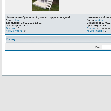
Название изображения: А у вашего друга есть дача?
Название изображе
Автор:
Ikar
Автор:
redbor
Добавлено: 23/02/2012 12:01
Добавлено: 23/08/2
Просмотров: 33350
Просмотров: 35010
Оценка
: 10
Оценка
:
не оценен
Комментарии
: 0
Комментарии
: 0
Вход
Имя: