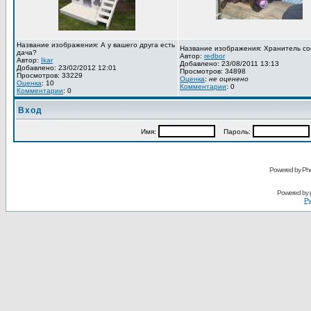
Название изображения: А у вашего друга есть
Название изображения: Хранитель со
дача?
Автор:
redbor
Автор:
Ikar
Добавлено: 23/08/2011 13:13
Добавлено: 23/02/2012 12:01
Просмотров: 34898
Просмотров: 33229
Оценка
:
не оценено
Оценка
: 10
Комментарии
: 0
Комментарии
: 0
Вход
Имя:
Пароль:
Powered by Pho
Powered by
Ру