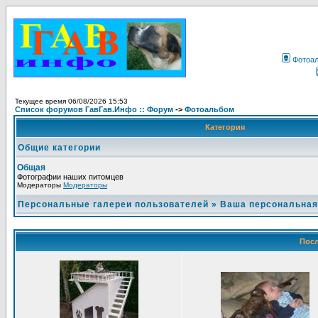
Фотоа
Текущее время 06/08/2026 15:53
Список форумов ГавГав.Инфо :: Форум
->
Фотоальбом
Категория
Общие категории
Общая
Фотографии наших питомцев
Модераторы
Модераторы
Персональные галереи пользователей
»
Ваша персональная
Посл