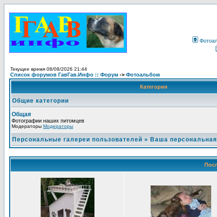
Фотоа
Текущее время 08/08/2026 21:44
Список форумов ГавГав.Инфо :: Форум
->
Фотоальбом
Категория
Общие категории
Общая
Фотографии наших питомцев
Модераторы
Модераторы
Персональные галереи пользователей
»
Ваша персональная
Посл