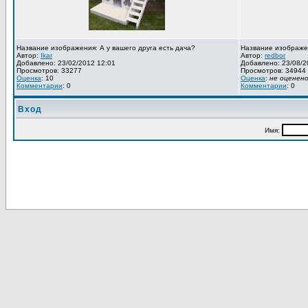
Название изображения: А у вашего друга есть дача?
Название изображе
Автор:
Ikar
Автор:
redbor
Добавлено: 23/02/2012 12:01
Добавлено: 23/08/2
Просмотров: 33277
Просмотров: 34944
Оценка
: 10
Оценка
:
не оценен
Комментарии
: 0
Комментарии
: 0
Вход
Имя: