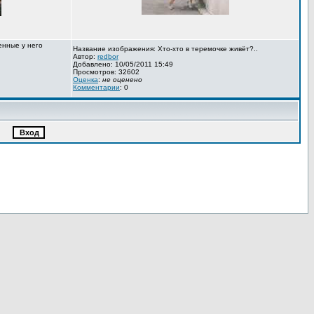
енные у него
Название изображения: Хто-хто в теремочке живёт?..
Автор:
redbor
Добавлено: 10/05/2011 15:49
Просмотров: 32602
Оценка
:
не оценено
Комментарии
: 0