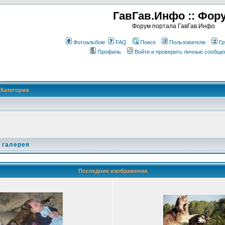
ГавГав.Инфо :: Фор
Форум портала ГавГав.Инфо
Фотоальбом
FAQ
Поиск
Пользователи
Гр
Профиль
Войти и проверить личные сообще
Категория
 галерея
Последние изображения