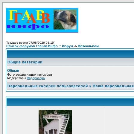
Текущее время 07/08/2026 08:15
Список форумов ГавГав.Инфо :: Форум
->
Фотоальбом
Общие категории
Общая
Фотографии наших питомцев
Модераторы
Модераторы
Персональные галереи пользователей
»
Ваша персональная