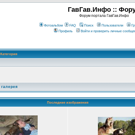
ГавГав.Инфо :: Фор
Форум портала ГавГав.Инфо
Фотоальбом
FAQ
Поиск
Пользователи
Гр
Профиль
Войти и проверить личные сообще
Категория
 галерея
Последние изображения