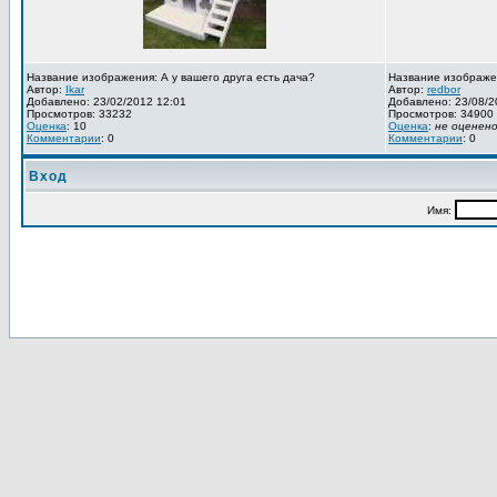
Название изображения: А у вашего друга есть дача?
Название изображе
Автор:
Ikar
Автор:
redbor
Добавлено: 23/02/2012 12:01
Добавлено: 23/08/2
Просмотров: 33232
Просмотров: 34900
Оценка
: 10
Оценка
:
не оценен
Комментарии
: 0
Комментарии
: 0
Вход
Имя: