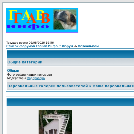
Текущее время 06/08/2026 16:56
Список форумов ГавГав.Инфо :: Форум
->
Фотоальбом
Общие категории
Общая
Фотографии наших питомцев
Модераторы
Модераторы
Персональные галереи пользователей
»
Ваша персональная