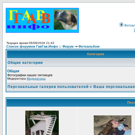
Фотоа
Текущее время 06/08/2026 21:43
Список форумов ГавГав.Инфо :: Форум
->
Фотоальбом
Категория
Общие категории
Общая
Фотографии наших питомцев
Модераторы
Модераторы
Персональные галереи пользователей
»
Ваша персональная
Посл