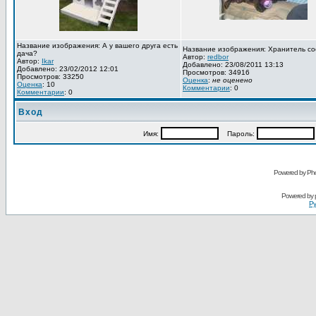
Название изображения: А у вашего друга есть
Название изображения: Хранитель со
дача?
Автор:
redbor
Автор:
Ikar
Добавлено: 23/08/2011 13:13
Добавлено: 23/02/2012 12:01
Просмотров: 34916
Просмотров: 33250
Оценка
:
не оценено
Оценка
: 10
Комментарии
: 0
Комментарии
: 0
Вход
Имя:
Пароль:
Powered by Pho
Powered by
Ру