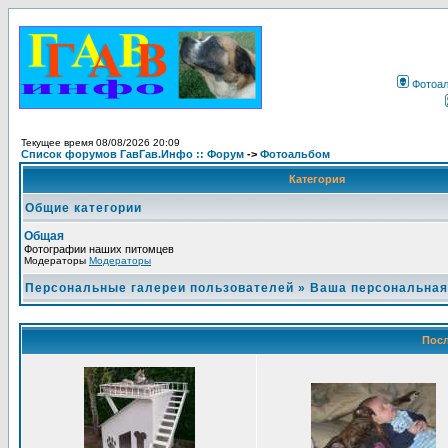
Фотоа
Текущее время 08/08/2026 20:09
Список форумов ГавГав.Инфо :: Форум
->
Фотоальбом
Категория
Общие категории
Общая
Фотографии наших питомцев
Модераторы
Модераторы
Персональные галереи пользователей
»
Ваша персональная
Посл