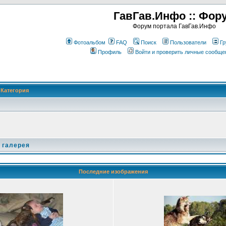
ГавГав.Инфо :: Фор
Форум портала ГавГав.Инфо
Фотоальбом
FAQ
Поиск
Пользователи
Гр
Профиль
Войти и проверить личные сообще
Категория
 галерея
Последние изображения