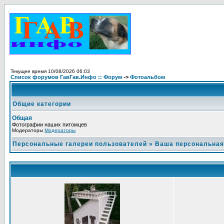
Текущее время 10/08/2026 06:03
Список форумов ГавГав.Инфо :: Форум
->
Фотоальбом
Общие категории
Общая
Фотографии наших питомцев
Модераторы
Модераторы
Персональные галереи пользователей
»
Ваша персональная