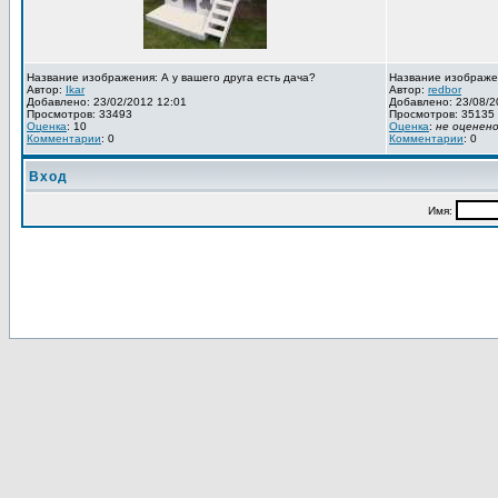
Название изображения: А у вашего друга есть дача?
Название изображе
Автор:
Ikar
Автор:
redbor
Добавлено: 23/02/2012 12:01
Добавлено: 23/08/2
Просмотров: 33493
Просмотров: 35135
Оценка
: 10
Оценка
:
не оценен
Комментарии
: 0
Комментарии
: 0
Вход
Имя: