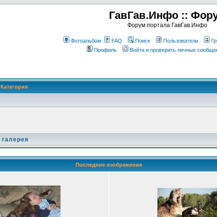
ГавГав.Инфо :: Фор
Форум портала ГавГав.Инфо
Фотоальбом
FAQ
Поиск
Пользователи
Гр
Профиль
Войти и проверить личные сообще
Категория
 галерея
Последние изображения