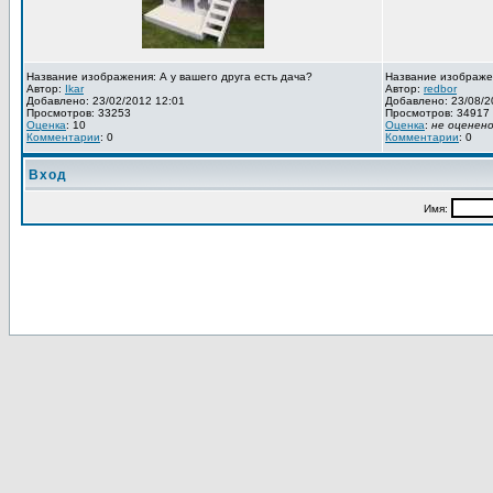
Название изображения: А у вашего друга есть дача?
Название изображе
Автор:
Ikar
Автор:
redbor
Добавлено: 23/02/2012 12:01
Добавлено: 23/08/2
Просмотров: 33253
Просмотров: 34917
Оценка
: 10
Оценка
:
не оценен
Комментарии
: 0
Комментарии
: 0
Вход
Имя: