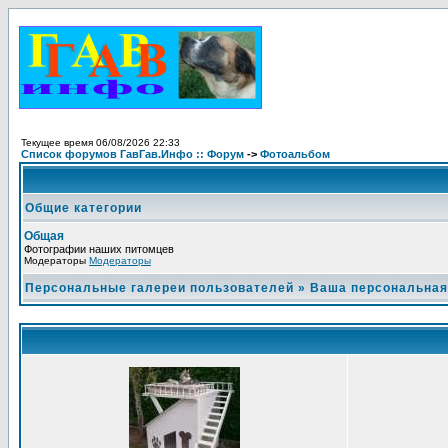
Текущее время 06/08/2026 22:33
Список форумов ГавГав.Инфо :: Форум
->
Фотоальбом
Общие категории
Общая
Фотографии наших питомцев
Модераторы
Модераторы
Персональные галереи пользователей
»
Ваша персональная