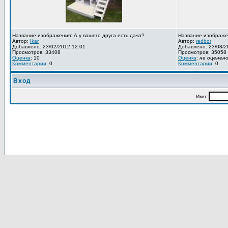
Название изображения: А у вашего друга есть дача?
Название изображе
Автор:
Ikar
Автор:
redbor
Добавлено: 23/02/2012 12:01
Добавлено: 23/08/2
Просмотров: 33408
Просмотров: 35058
Оценка
: 10
Оценка
:
не оценен
Комментарии
: 0
Комментарии
: 0
Вход
Имя: