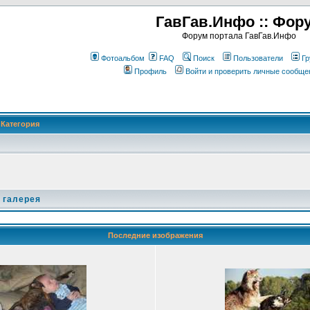
ГавГав.Инфо :: Фор
Форум портала ГавГав.Инфо
Фотоальбом
FAQ
Поиск
Пользователи
Гр
Профиль
Войти и проверить личные сообще
Категория
 галерея
Последние изображения