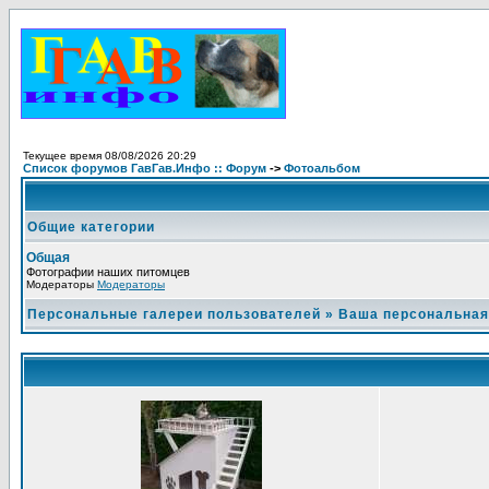
Текущее время 08/08/2026 20:29
Список форумов ГавГав.Инфо :: Форум
->
Фотоальбом
Общие категории
Общая
Фотографии наших питомцев
Модераторы
Модераторы
Персональные галереи пользователей
»
Ваша персональная