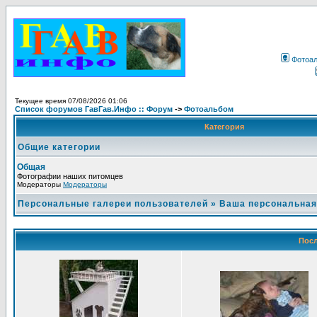
Фотоа
Текущее время 07/08/2026 01:06
Список форумов ГавГав.Инфо :: Форум
->
Фотоальбом
Категория
Общие категории
Общая
Фотографии наших питомцев
Модераторы
Модераторы
Персональные галереи пользователей
»
Ваша персональная
Посл