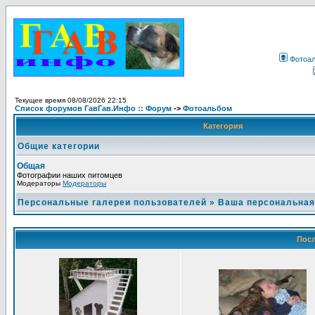
Фотоа
Текущее время 08/08/2026 22:15
Список форумов ГавГав.Инфо :: Форум
->
Фотоальбом
Категория
Общие категории
Общая
Фотографии наших питомцев
Модераторы
Модераторы
Персональные галереи пользователей
»
Ваша персональная
Посл