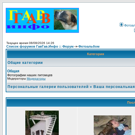
Фотоа
Текущее время 08/08/2026 14:26
Список форумов ГавГав.Инфо :: Форум
->
Фотоальбом
Категория
Общие категории
Общая
Фотографии наших питомцев
Модераторы
Модераторы
Персональные галереи пользователей
»
Ваша персональная
Посл