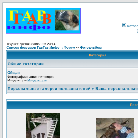
Фотоа
Текущее время 08/08/2026 23:14
Список форумов ГавГав.Инфо :: Форум
->
Фотоальбом
Категория
Общие категории
Общая
Фотографии наших питомцев
Модераторы
Модераторы
Персональные галереи пользователей
»
Ваша персональная
Посл