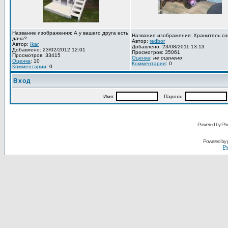
Название изображения: А у вашего друга есть
Название изображения: Хранитель со
дача?
Автор:
redbor
Автор:
Ikar
Добавлено: 23/08/2011 13:13
Добавлено: 23/02/2012 12:01
Просмотров: 35061
Просмотров: 33415
Оценка
:
не оценено
Оценка
: 10
Комментарии
: 0
Комментарии
: 0
Вход
Имя:
Пароль:
Powered by Pho
Powered by
Ру