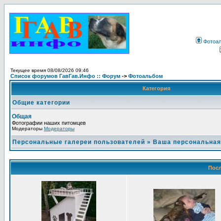
Фотоа
Текущее время 08/08/2026 09:46
Список форумов ГавГав.Инфо :: Форум
->
Фотоальбом
Категория
Общие категории
Общая
Фотографии наших питомцев
Модераторы
Модераторы
Персональные галереи пользователей
»
Ваша персональная
Посл