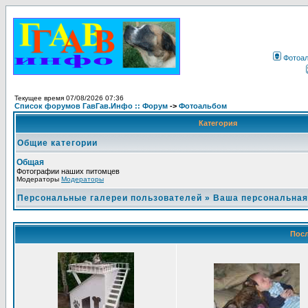
Фотоа
Текущее время 07/08/2026 07:36
Список форумов ГавГав.Инфо :: Форум
->
Фотоальбом
Категория
Общие категории
Общая
Фотографии наших питомцев
Модераторы
Модераторы
Персональные галереи пользователей
»
Ваша персональная
Посл