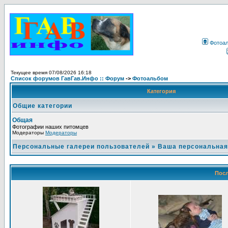
Фотоа
Текущее время 07/08/2026 16:18
Список форумов ГавГав.Инфо :: Форум
->
Фотоальбом
Категория
Общие категории
Общая
Фотографии наших питомцев
Модераторы
Модераторы
Персональные галереи пользователей
»
Ваша персональная
Посл