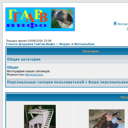
Фотоа
Текущее время 10/08/2026 23:08
Список форумов ГавГав.Инфо :: Форум
->
Фотоальбом
Категория
Общие категории
Общая
Фотографии наших питомцев
Модераторы
Модераторы
Персональные галереи пользователей
»
Ваша персональная
Посл