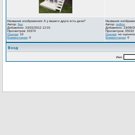
Название изображения: А у вашего друга есть дача?
Название изображе
Автор:
Ikar
Автор:
redbor
Добавлено: 23/02/2012 12:01
Добавлено: 23/08/2
Просмотров: 33370
Просмотров: 35032
Оценка
: 10
Оценка
:
не оценен
Комментарии
: 0
Комментарии
: 0
Вход
Имя: