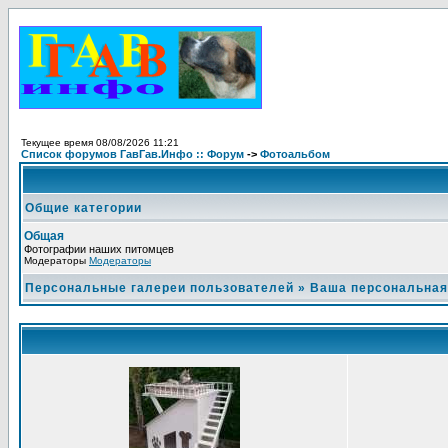
Текущее время 08/08/2026 11:21
Список форумов ГавГав.Инфо :: Форум
->
Фотоальбом
Общие категории
Общая
Фотографии наших питомцев
Модераторы
Модераторы
Персональные галереи пользователей
»
Ваша персональная