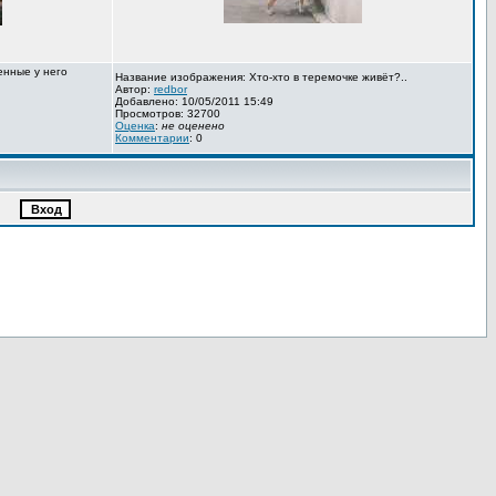
енные у него
Название изображения: Хто-хто в теремочке живёт?..
Автор:
redbor
Добавлено: 10/05/2011 15:49
Просмотров: 32700
Оценка
:
не оценено
Комментарии
: 0