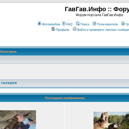
ГавГав.Инфо :: Фор
Форум портала ГавГав.Инфо
Фотоальбом
FAQ
Поиск
Пользователи
Гр
Профиль
Войти и проверить личные сообще
Категория
 галерея
Последние изображения