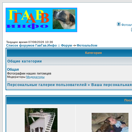
Фотоа
Текущее время 07/08/2026 10:36
Список форумов ГавГав.Инфо :: Форум
->
Фотоальбом
Категория
Общие категории
Общая
Фотографии наших питомцев
Модераторы
Модераторы
Персональные галереи пользователей
»
Ваша персональная
Посл