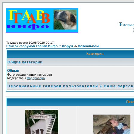
Фотоа
Текущее время 10/08/2026 09:17
Список форумов ГавГав.Инфо :: Форум
->
Фотоальбом
Категория
Общие категории
Общая
Фотографии наших питомцев
Модераторы
Модераторы
Персональные галереи пользователей
»
Ваша персон
Посл