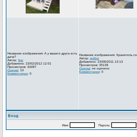
Название изображения: А у вашего друга есть
Название изображения: Хранитель со
дача?
Автор:
redbor
Автор:
Ikar
Добавлено: 23/08/2011 13:13
Добавлено: 23/02/2012 12:01
Просмотров: 35139
Просмотров: 33497
Оценка
:
не оценено
Оценка
: 10
Комментарии
: 0
Комментарии
: 0
Вход
Имя:
Пароль: