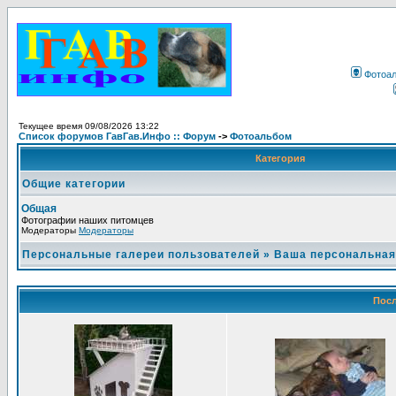
Фотоа
Текущее время 09/08/2026 13:22
Список форумов ГавГав.Инфо :: Форум
->
Фотоальбом
Категория
Общие категории
Общая
Фотографии наших питомцев
Модераторы
Модераторы
Персональные галереи пользователей
»
Ваша персональная
Посл