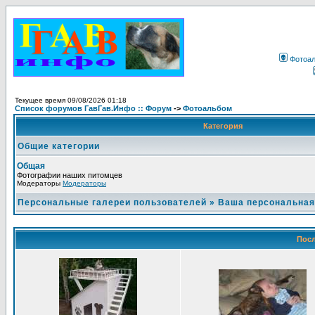
Фотоа
Текущее время 09/08/2026 01:18
Список форумов ГавГав.Инфо :: Форум
->
Фотоальбом
Категория
Общие категории
Общая
Фотографии наших питомцев
Модераторы
Модераторы
Персональные галереи пользователей
»
Ваша персональная
Посл