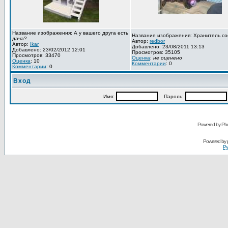
Название изображения: А у вашего друга есть
Название изображения: Хранитель со
дача?
Автор:
redbor
Автор:
Ikar
Добавлено: 23/08/2011 13:13
Добавлено: 23/02/2012 12:01
Просмотров: 35105
Просмотров: 33470
Оценка
:
не оценено
Оценка
: 10
Комментарии
: 0
Комментарии
: 0
Вход
Имя:
Пароль:
Powered by Pho
Powered by
Ру