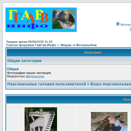
Фотоа
Текущее время 09/08/2026 11:29
Список форумов ГавГав.Инфо :: Форум
->
Фотоальбом
Категория
Общие категории
Общая
Фотографии наших питомцев
Модераторы
Модераторы
Персональные галереи пользователей
»
Ваша персональная
Посл