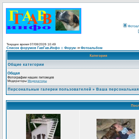
Фотоа
Текущее время 07/08/2026 10:49
Список форумов ГавГав.Инфо :: Форум
->
Фотоальбом
Категория
Общие категории
Общая
Фотографии наших питомцев
Модераторы
Модераторы
Персональные галереи пользователей
»
Ваша персональная
Посл