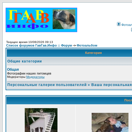
Фотоа
Текущее время 10/08/2026 09:13
Список форумов ГавГав.Инфо :: Форум
->
Фотоальбом
Категория
Общие категории
Общая
Фотографии наших питомцев
Модераторы
Модераторы
Персональные галереи пользователей
»
Ваша персональная
Посл