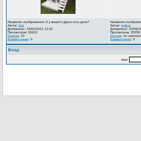
Название изображения: А у вашего друга есть дача?
Название изображе
Автор:
Ikar
Автор:
redbor
Добавлено: 23/02/2012 12:01
Добавлено: 23/08/2
Просмотров: 33410
Просмотров: 35059
Оценка
: 10
Оценка
:
не оценен
Комментарии
: 0
Комментарии
: 0
Вход
Имя: