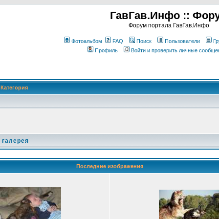
ГавГав.Инфо :: Фор
Форум портала ГавГав.Инфо
Фотоальбом
FAQ
Поиск
Пользователи
Гр
Профиль
Войти и проверить личные сообще
Категория
 галерея
Последние изображения