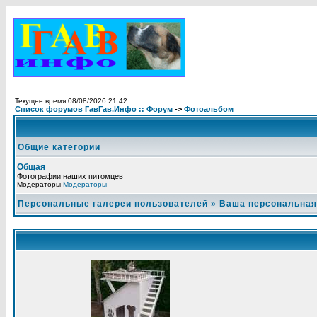
Текущее время 08/08/2026 21:42
Список форумов ГавГав.Инфо :: Форум
->
Фотоальбом
Общие категории
Общая
Фотографии наших питомцев
Модераторы
Модераторы
Персональные галереи пользователей
»
Ваша персональная