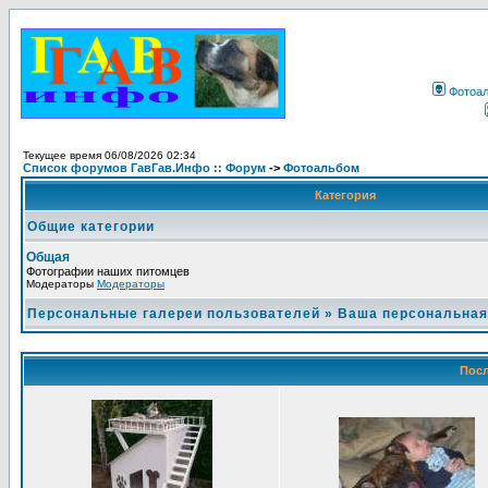
Фотоа
Текущее время 06/08/2026 02:34
Список форумов ГавГав.Инфо :: Форум
->
Фотоальбом
Категория
Общие категории
Общая
Фотографии наших питомцев
Модераторы
Модераторы
Персональные галереи пользователей
»
Ваша персональная
Посл