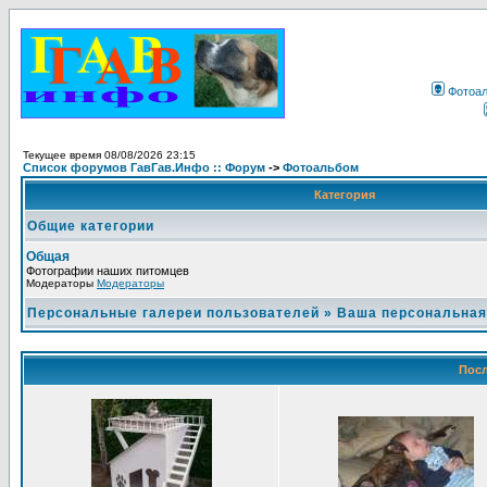
Фотоа
Текущее время 08/08/2026 23:15
Список форумов ГавГав.Инфо :: Форум
->
Фотоальбом
Категория
Общие категории
Общая
Фотографии наших питомцев
Модераторы
Модераторы
Персональные галереи пользователей
»
Ваша персональная
Посл