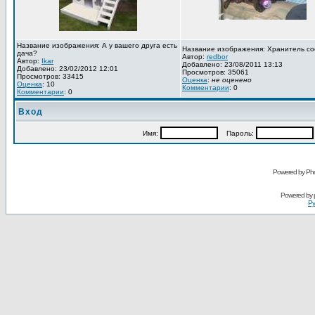
Название изображения: А у вашего друга есть
Название изображения: Хранитель со
дача?
Автор:
redbor
Автор:
Ikar
Добавлено: 23/08/2011 13:13
Добавлено: 23/02/2012 12:01
Просмотров: 35061
Просмотров: 33415
Оценка
:
не оценено
Оценка
: 10
Комментарии
: 0
Комментарии
: 0
Вход
Имя:
Пароль:
Powered by Pho
Powered by
Ру