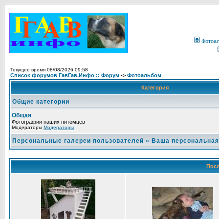
Фотоа
Текущее время 08/08/2026 09:58
Список форумов ГавГав.Инфо :: Форум
->
Фотоальбом
Категория
Общие категории
Общая
Фотографии наших питомцев
Модераторы
Модераторы
Персональные галереи пользователей
»
Ваша персональная
Посл