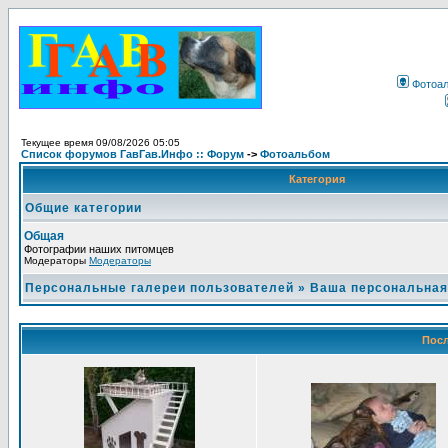
Фотоа
Текущее время 09/08/2026 05:05
Список форумов ГавГав.Инфо :: Форум
->
Фотоальбом
Категория
Общие категории
Общая
Фотографии наших питомцев
Модераторы
Модераторы
Персональные галереи пользователей
»
Ваша персональная
Посл