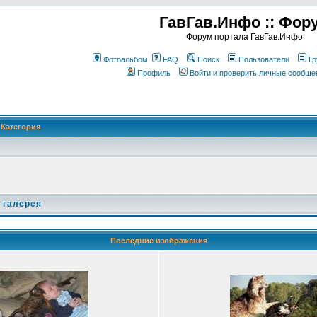
ГавГав.Инфо :: Фор
Форум портала ГавГав.Инфо
Фотоальбом
FAQ
Поиск
Пользователи
Гр
Профиль
Войти и проверить личные сообще
Категория
 галерея
Последние изображения