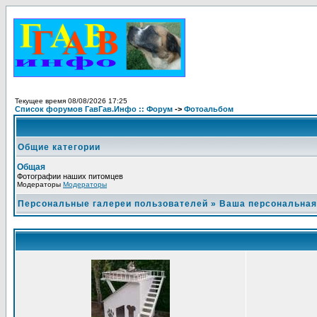
Текущее время 08/08/2026 17:25
Список форумов ГавГав.Инфо :: Форум
->
Фотоальбом
Общие категории
Общая
Фотографии наших питомцев
Модераторы
Модераторы
Персональные галереи пользователей
»
Ваша персональная