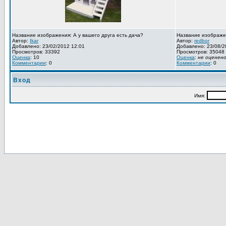
Название изображения: А у вашего друга есть дача?
Название изображе
Автор:
Ikar
Автор:
redbor
Добавлено: 23/02/2012 12:01
Добавлено: 23/08/2
Просмотров: 33392
Просмотров: 35048
Оценка
: 10
Оценка
:
не оценен
Комментарии
: 0
Комментарии
: 0
Вход
Имя: