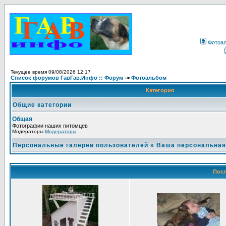
Фотоа
Текущее время 09/08/2026 12:17
Список форумов ГавГав.Инфо :: Форум
->
Фотоальбом
Категория
Общие категории
Общая
Фотографии наших питомцев
Модераторы
Модераторы
Персональные галереи пользователей
»
Ваша персональная
Посл