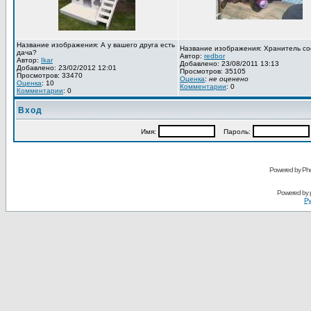
Название изображения: А у вашего друга есть
Название изображения: Хранитель со
дача?
Автор:
redbor
Автор:
Ikar
Добавлено: 23/08/2011 13:13
Добавлено: 23/02/2012 12:01
Просмотров: 35105
Просмотров: 33470
Оценка
:
не оценено
Оценка
: 10
Комментарии
: 0
Комментарии
: 0
Вход
Имя:
Пароль:
Powered by Pho
Powered by
Ру