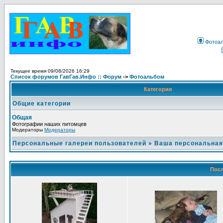
Фотоа
Текущее время 09/08/2026 16:29
Список форумов ГавГав.Инфо :: Форум
->
Фотоальбом
Категория
Общие категории
Общая
Фотографии наших питомцев
Модераторы
Модераторы
Персональные галереи пользователей
»
Ваша персональная
Посл