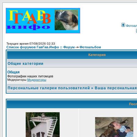
Фотоа
Текущее время 07/08/2026 02:33
Список форумов ГавГав.Инфо :: Форум
->
Фотоальбом
Категория
Общие категории
Общая
Фотографии наших питомцев
Модераторы
Модераторы
Персональные галереи пользователей
»
Ваша персональная
Посл