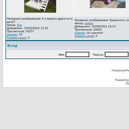
Название изображения: А у вашего друга есть
Название изображения: Хранитель со
дача?
Автор:
redbor
Автор:
Ikar
Добавлено: 23/08/2011 13:13
Добавлено: 23/02/2012 12:01
Просмотров: 34922
Просмотров: 33257
Оценка
:
не оценено
Оценка
: 10
Комментарии
: 0
Комментарии
: 0
Вход
Имя:
Пароль:
Powered by Pho
Powered by
Ру