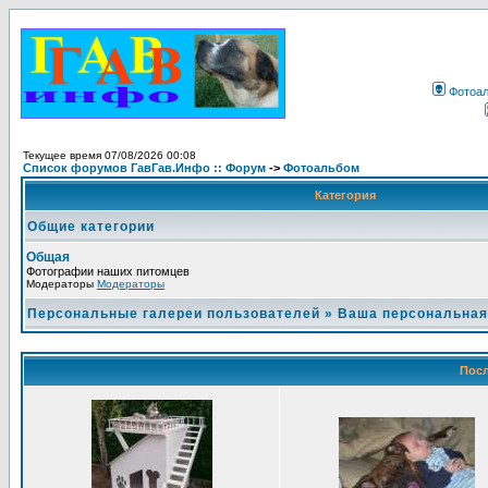
Фотоа
Текущее время 07/08/2026 00:08
Список форумов ГавГав.Инфо :: Форум
->
Фотоальбом
Категория
Общие категории
Общая
Фотографии наших питомцев
Модераторы
Модераторы
Персональные галереи пользователей
»
Ваша персональная
Посл