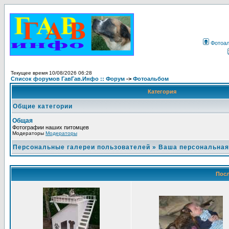
Фотоа
Текущее время 10/08/2026 06:28
Список форумов ГавГав.Инфо :: Форум
->
Фотоальбом
Категория
Общие категории
Общая
Фотографии наших питомцев
Модераторы
Модераторы
Персональные галереи пользователей
»
Ваша персональная
Посл