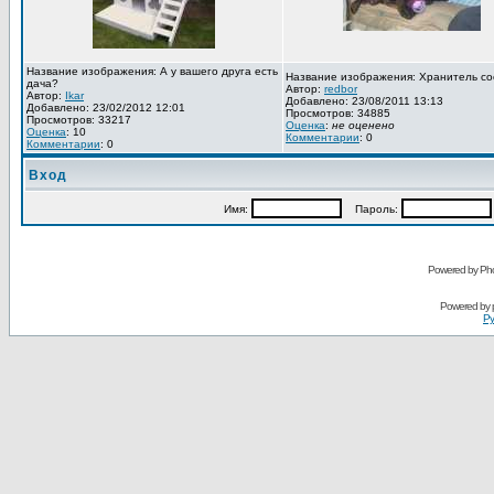
Название изображения: А у вашего друга есть
Название изображения: Хранитель со
дача?
Автор:
redbor
Автор:
Ikar
Добавлено: 23/08/2011 13:13
Добавлено: 23/02/2012 12:01
Просмотров: 34885
Просмотров: 33217
Оценка
:
не оценено
Оценка
: 10
Комментарии
: 0
Комментарии
: 0
Вход
Имя:
Пароль:
Powered by Pho
Powered by
Ру