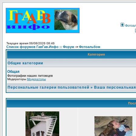
Фотоа
Текущее время 06/08/2026 08:46
Список форумов ГавГав.Инфо :: Форум
->
Фотоальбом
Категория
Общие категории
Общая
Фотографии наших питомцев
Модераторы
Модераторы
Персональные галереи пользователей
»
Ваша персональная
Посл