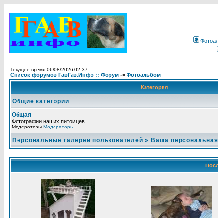
Фотоа
Текущее время 06/08/2026 02:37
Список форумов ГавГав.Инфо :: Форум
->
Фотоальбом
Категория
Общие категории
Общая
Фотографии наших питомцев
Модераторы
Модераторы
Персональные галереи пользователей
»
Ваша персональная
Посл