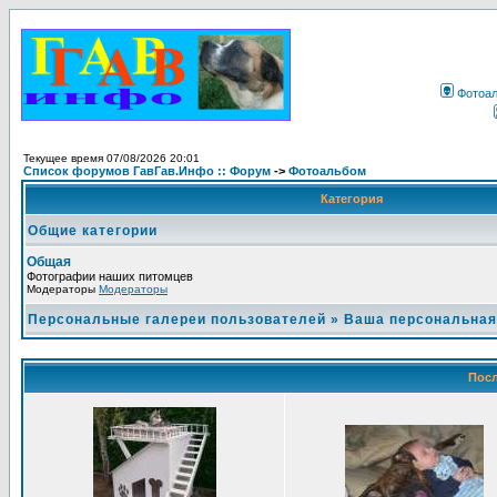
Фотоа
Текущее время 07/08/2026 20:01
Список форумов ГавГав.Инфо :: Форум
->
Фотоальбом
Категория
Общие категории
Общая
Фотографии наших питомцев
Модераторы
Модераторы
Персональные галереи пользователей
»
Ваша персональная
Посл