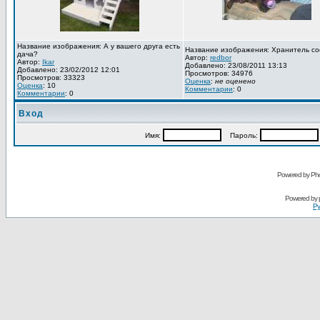
Название изображения: А у вашего друга есть
Название изображения: Хранитель со
дача?
Автор:
redbor
Автор:
Ikar
Добавлено: 23/08/2011 13:13
Добавлено: 23/02/2012 12:01
Просмотров: 34976
Просмотров: 33323
Оценка
:
не оценено
Оценка
: 10
Комментарии
: 0
Комментарии
: 0
Вход
Имя:
Пароль:
Powered by Pho
Powered by
Ру